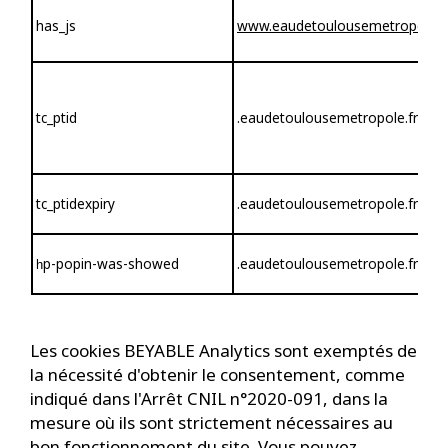
has_js
www.eaudetoulousemetropole.f
tc_ptid
.eaudetoulousemetropole.fr
tc_ptidexpiry
.eaudetoulousemetropole.fr
p-popin-was-showed
.eaudetoulousemetropole.fr
h
Les cookies BEYABLE Analytics sont exemptés de
la nécessité d'obtenir le consentement, comme
indiqué dans l'Arrêt CNIL n°2020-091, dans la
mesure où ils sont strictement nécessaires au
bon fonctionnement du site. Vous pouvez