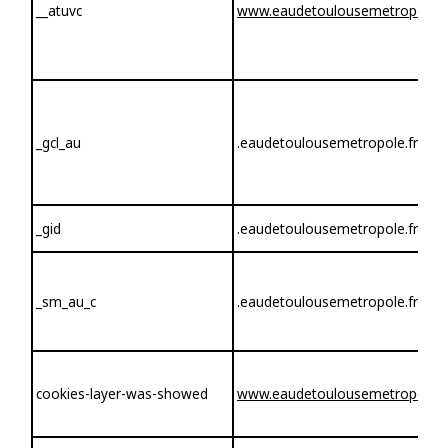
__atuvc
www.eaudetoulousemetropole.f
_gcl_au
.eaudetoulousemetropole.fr
_gid
.eaudetoulousemetropole.fr
_sm_au_c
.eaudetoulousemetropole.fr
cookies-layer-was-showed
www.eaudetoulousemetropole.f