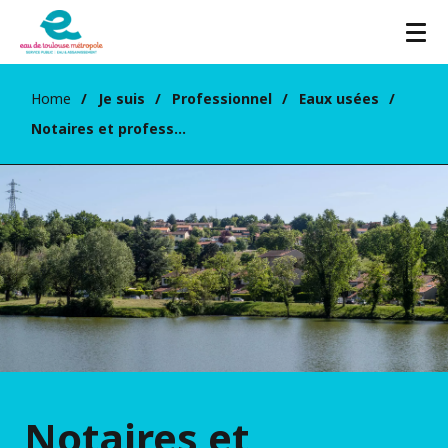
Home
Je suis
Professionnel
Eaux usées
Notaires et professions affiliées
Notaires et