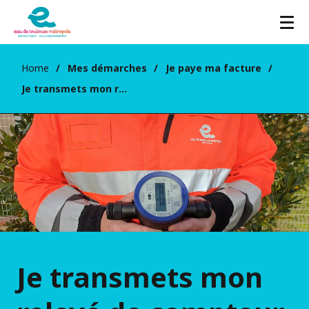
Home
Mes démarches
Je paye ma facture
Je transmets mon relevé de compteur
Je transmets mon