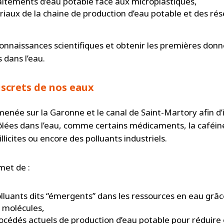
traitements d’eau potable face aux microplastiques,
ériaux de la chaine de production d’eau potable et des
 connaissances scientifiques et obtenir les premières donn
 dans l’eau.
iscrets de nos eaux
née sur la Garonne et le canal de Saint-Martory afin d’i
lées dans l’eau, comme certains médicaments, la caféine
llicites ou encore des polluants industriels.
met de :
lluants dits “émergents” dans les ressources en eau grâ
 molécules,
procédés actuels de production d’eau potable pour réduire 