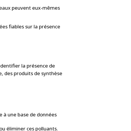
 réseaux peuvent eux-mêmes
ées fiables sur la présence
dentifier la présence de
, des produits de synthèse
ce à une base de données
ou éliminer ces polluants.