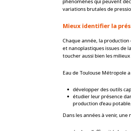
phénomènes qui peuvent déclen
variations brutales de pressio
Mieux identifier la pré
Chaque année, la production 
et nanoplastiques issues de l
toucher aussi bien les milieu
Eau de Toulouse Métropole a 
développer des outils ca
étudier leur présence dan
production d’eau potable
Dans les années à venir, une