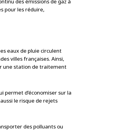
ontinu des émissions de gaz à
es pour les réduire,
es eaux de pluie circulent
es villes françaises. Ainsi,
ar une station de traitement
 qui permet d’économiser sur la
aussi le risque de rejets
ransporter des polluants ou