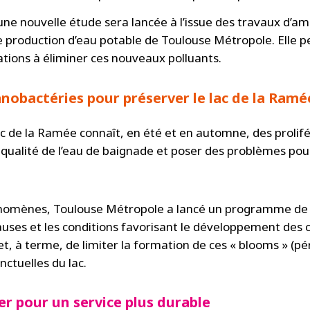
ne nouvelle étude sera lancée à l’issue des travaux d’amél
de production d’eau potable de Toulouse Métropole. Elle 
lations à éliminer ces nouveaux polluants.
nobactéries pour préserver le lac de la Ramé
c de la Ramée connaît, en été et en automne, des prolif
 qualité de l’eau de baignade et poser des problèmes pou
énomènes, Toulouse Métropole a lancé un programme de
s causes et les conditions favorisant le développement des
 à terme, de limiter la formation de ces « blooms » (pér
nctuelles du lac.
r pour un service plus durable