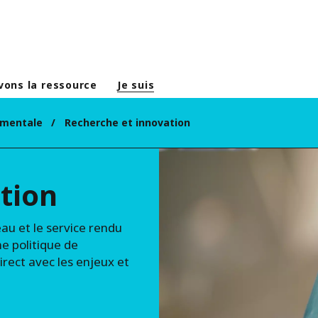
vons la ressource
Je suis
ementale
Recherche et innovation
tion
eau et le service rendu
e politique de
rect avec les enjeux et