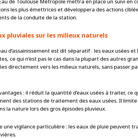
Eau de Toulouse Métropole mettra en place un suivi en c
ations les plus émettrices et développera des actions ciblé
s de la conduite de la station.
ux pluviales sur les milieux naturels
u d’assainissement est dit séparatif : les eaux usées et l
es, ce qui n’est pas le cas dans la plupart des autres grand
ées directement vers les milieux naturels, sans passer p
antages : il réduit la quantité d’eaux usées à traiter, ce
ent des stations de traitement des eaux usées. Il limite 
s la nature lors des gros épisodes pluvieux.
 une vigilance particulière : les eaux de pluie peuvent t
vières.