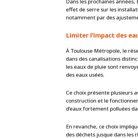
Dans les prochaines années, 
effet de serre sur les install
notamment par des ajustement
Limiter l’impact des ea
À Toulouse Métropole, le résea
dans des canalisations distinct
les eaux de pluie sont renvoy
des eaux usées.
Ce choix présente plusieurs av
construction et le fonctionnem
d’eaux fortement polluées dan
En revanche, ce choix implique
des déchets jusque dans les ri