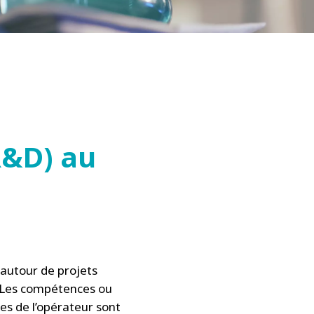
R&D) au
autour de projets
é. Les compétences ou
ces de l’opérateur sont