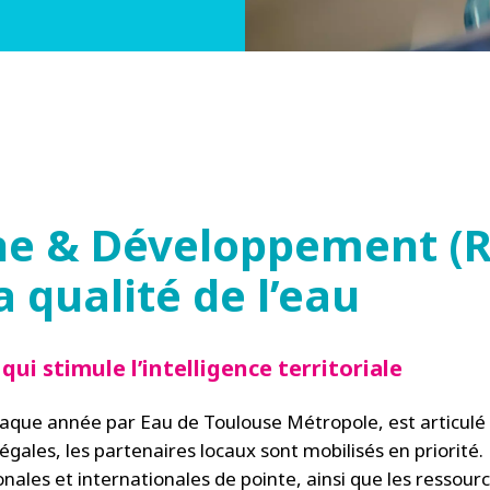
he & Développement (
a qualité de l’eau
i stimule l’intelligence territoriale
que année par Eau de Toulouse Métropole, est articulé 
égales, les partenaires locaux sont mobilisés en priorit
nales et internationales de pointe, ainsi que les ressour