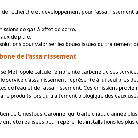
e de recherche et développement pour l’assainissement a 
issions de gaz à effet de serre,
eaux de pluie,
olutions pour valoriser les boues issues du traitement d
rbone de l’assainissement
 Métropole calcule l’empreinte carbone de ses services 
 le service d’assainissement représente à lui seul près de
ices de l’eau et de l’assainissement. Ces émissions provi
ane produits lors du traitement biologique des eaux usé
tation de Ginestous-Garonne, qui traite chaque année plus
ont été réalisées pour repérer les installations les plus é