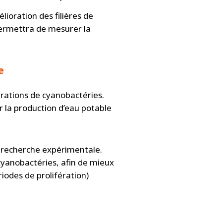
ioration des filières de
permettra de mesurer la
e
érations de cyanobactéries.
r la production d’eau potable
 recherche expérimentale.
 cyanobactéries, afin de mieux
iodes de prolifération)