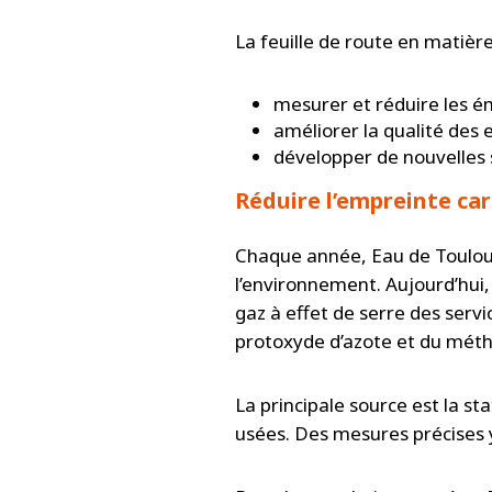
La feuille de route en matièr
mesurer et réduire les ém
améliorer la qualité des 
développer de nouvelles s
Réduire l’empreinte ca
Chaque année, Eau de Toulouse
l’environnement. Aujourd’hui,
gaz à effet de serre des serv
protoxyde d’azote et du méth
La principale source est la s
usées. Des mesures précises y 