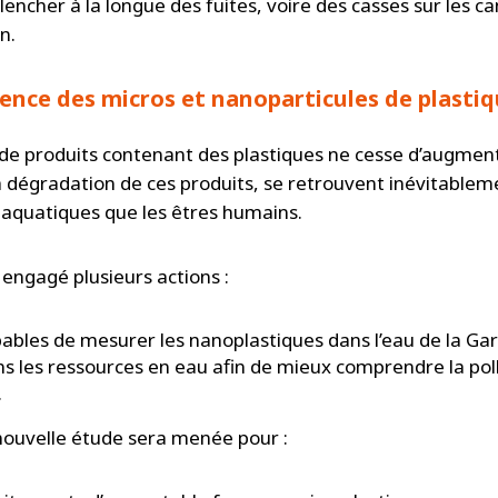
cher à la longue des fuites, voire des casses sur les can
n.
sence des micros et nanoparticules de plastiq
de produits contenant des plastiques ne cesse d’augment
a dégradation de ces produits, se retrouvent inévitablem
x aquatiques que les êtres humains.
engagé plusieurs actions :
pables de mesurer les nanoplastiques dans l’eau de la Ga
s les ressources en eau afin de mieux comprendre la pollu
.
 nouvelle étude sera menée pour :