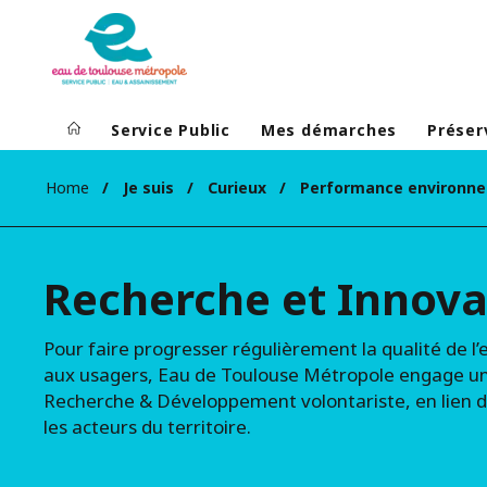
Service Public
Mes démarches
Préser
Home
Je suis
Curieux
Performance environn
Recherche et Innova
Pour faire progresser régulièrement la qualité de l’
aux usagers, Eau de Toulouse Métropole engage un
Recherche & Développement volontariste, en lien di
les acteurs du territoire.