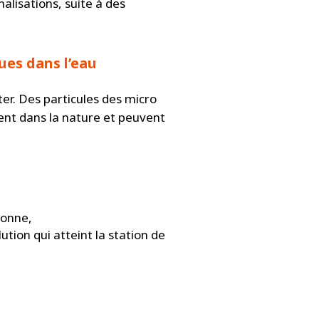
alisations, suite à des
ues dans l’eau
er. Des particules des micro
ent dans la nature et peuvent
ronne,
tion qui atteint la station de