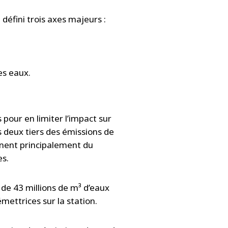
défini trois axes majeurs :
es eaux.
pour en limiter l’impact sur
s deux tiers des émissions de
ennent principalement du
es.
 de 43 millions de m³ d’eaux
mettrices sur la station.