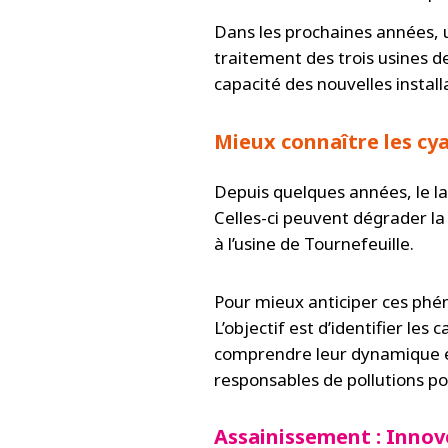
Dans les prochaines années, u
traitement des trois usines 
capacité des nouvelles instal
Mieux connaître les cya
Depuis quelques années, le la
Celles-ci peuvent dégrader la
à l’usine de Tournefeuille.
Pour mieux anticiper ces ph
L’objectif est d’identifier le
comprendre leur dynamique et,
responsables de pollutions po
Assainissement : Innove