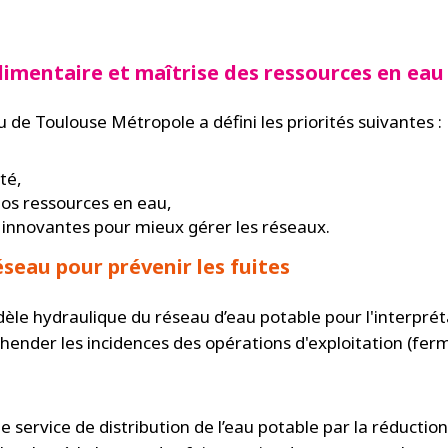
alimentaire et maîtrise des ressources en eau
 de Toulouse Métropole a défini les priorités suivantes :
té,
os ressources en eau,
 innovantes pour mieux gérer les réseaux.
seau pour prévenir les fuites
modèle hydraulique du réseau d’eau potable pour l'interp
ender les incidences des opérations d'exploitation (fer
 le service de distribution de l’eau potable par la réductio