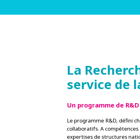
La Recherc
service de l
Un programme de R&D qu
Le programme R&D, défini cha
collaboratifs. A compétences 
expertises de structures natio