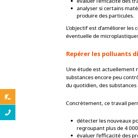
évaluer l’efficacité des 
analyser si certains mat
produire des particules.
L’objectif est d’améliorer les
éventuelle de microplastiques
Repérer les polluants d
Une étude est actuellement me
substances encore peu contrô
du quotidien, des substances i
Concrètement, ce travail per
détecter les nouveaux po
regroupant plus de 4 000
évaluer l’efficacité des 