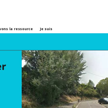
vons la ressource
Je suis
er