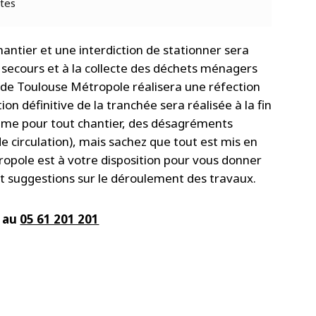
tes
chantier et une interdiction de stationner sera
x secours et à la collecte des déchets ménagers
 de Toulouse Métropole réalisera une réfection
on définitive de la tranchée sera réalisée à la fin
mme pour tout chantier, des désagréments
e circulation), mais sachez que tout est mis en
opole est à votre disposition pour vous donner
et suggestions sur le déroulement des travaux.
 au
05 61 201 201