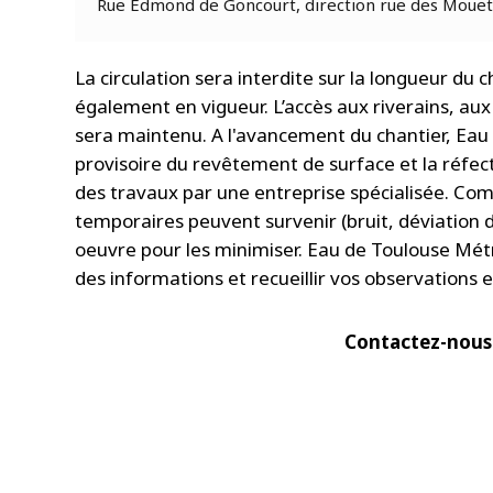
Rue Edmond de Goncourt, direction rue des Mouet
La circulation sera interdite sur la longueur du 
également en vigueur. L’accès aux riverains, au
sera maintenu. A l'avancement du chantier, Eau
provisoire du revêtement de surface et la réfecti
des travaux par une entreprise spécialisée. Co
temporaires peuvent survenir (bruit, déviation d
oeuvre pour les minimiser. Eau de Toulouse Métr
des informations et recueillir vos observations 
Contactez-nous